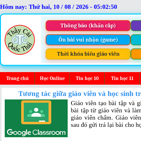
Hôm nay: Thứ hai, 10 / 08 / 2026 - 05:02:50
Thông báo (khẩn cấp)
Ôn bài vui nhộn (game)
Thời khóa biểu giáo viên
Trang chủ
Học Online
Tin học 10
Tin học 11
Tương tác giữa giáo viên và học sinh 
Giáo viên tạo bài tập và 
bài tập từ giáo viên và là
giáo viên chấm. Giáo viên
sau đó gửi trả lại bài cho h