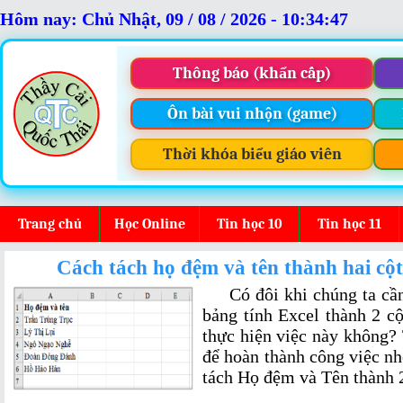
Hôm nay: Chủ Nhật, 09 / 08 / 2026 - 10:34:48
Thông báo (khẩn cấp)
Ôn bài vui nhộn (game)
Thời khóa biểu giáo viên
Trang chủ
Học Online
Tin học 10
Tin học 11
Cách tách họ đệm và tên thành hai cột 
Có đôi khi chúng ta cần 
bảng tính Excel thành 2 cộ
thực hiện việc này không?
để hoàn thành công việc 
tách Họ đệm và Tên thành 2